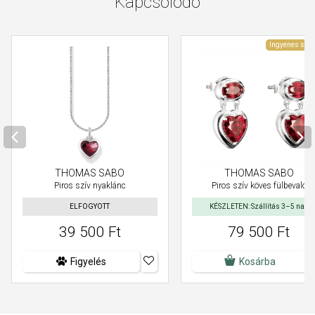
Kapcsolódó
Ingyenes szál
THOMAS SABO
THOMAS SABO
Piros szív nyaklánc
Piros szív köves fülbevaló
ELFOGYOTT
KÉSZLETEN: Szállítás 3–5 nap
39 500 Ft
79 500 Ft
Figyelés
Kosárba