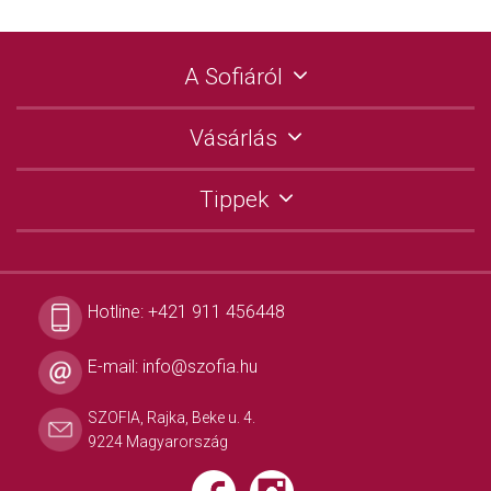
A Sofiáról
Vásárlás
Tippek
Hotline:
+421 911 456448
E-mail:
info@szofia.hu
SZOFIA, Rajka, Beke u. 4.
9224 Magyarország