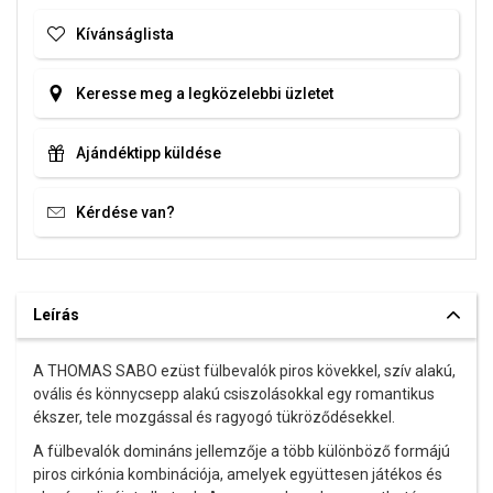
Kívánságlista
Keresse meg a legközelebbi üzletet
Ajándéktipp küldése
Kérdése van?
Leírás
A THOMAS SABO ezüst fülbevalók piros kövekkel, szív alakú,
ovális és könnycsepp alakú csiszolásokkal egy romantikus
ékszer, tele mozgással és ragyogó tükröződésekkel.
A fülbevalók domináns jellemzője a több különböző formájú
piros cirkónia kombinációja, amelyek együttesen játékos és