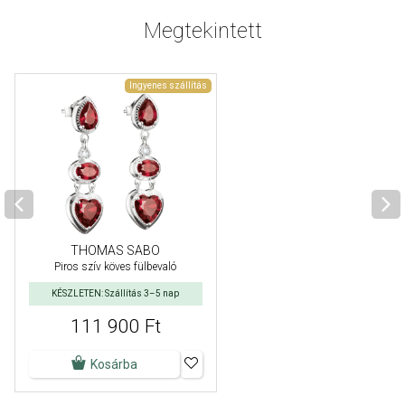
Megtekintett
Ingyenes szállítás
THOMAS SABO
Piros szív köves fülbevaló
KÉSZLETEN: Szállítás 3–5 nap
111 900 Ft
Kosárba