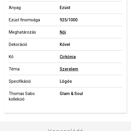
Anyag
Ezüst
Ezüst finomsága
925/1000
Meghatározás
Női
Dekoráció
Kővel
Kő
Cirkónia
Téma
Szerelem
Specifikáció
Lógós
Thomas Sabo
Glam & Soul
kollekció