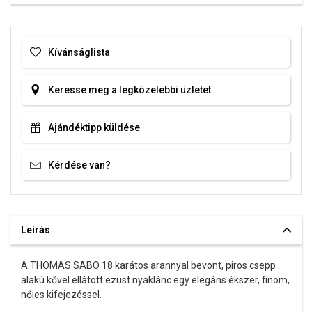
Kívánságlista
Keresse meg a legközelebbi üzletet
Ajándéktipp küldése
Kérdése van?
Leírás
A THOMAS SABO 18 karátos arannyal bevont, piros csepp
alakú kővel ellátott ezüst nyaklánc egy elegáns ékszer, finom,
nőies kifejezéssel.