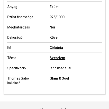
Anyag
Ezüst
Ezüst finomsága
925/1000
Meghatározás
Női
Dekoráció
Kővel
Kő
Cirkónia
Téma
Szerelem
Specifikáció
lánc medállal
Thomas Sabo
Glam & Soul
kollekció