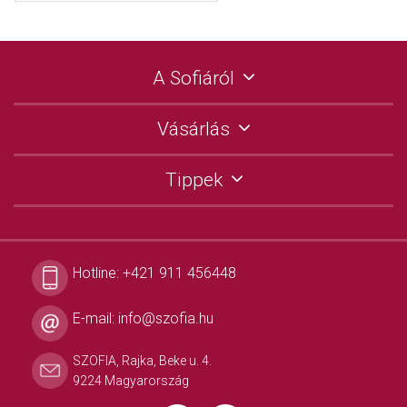
A Sofiáról
Vásárlás
Tippek
Hotline:
+421 911 456448
E-mail:
info@szofia.hu
SZOFIA, Rajka, Beke u. 4.
9224 Magyarország