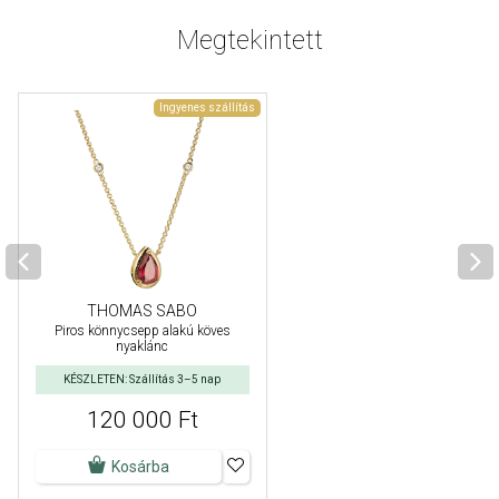
Megtekintett
Ingyenes szállítás
THOMAS SABO
Piros könnycsepp alakú köves
nyaklánc
KÉSZLETEN: Szállítás 3–5 nap
120 000 Ft
Kosárba