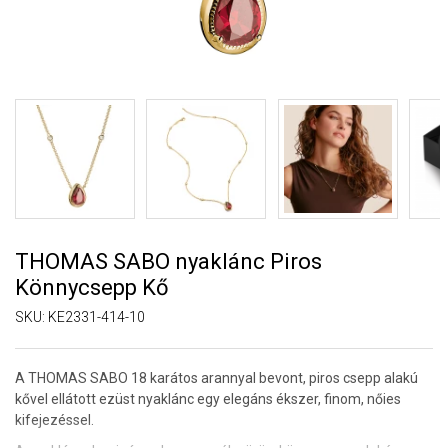
THOMAS SABO nyaklánc Piros
Könnycsepp Kő
SKU:
KE2331-414-10
A THOMAS SABO 18 karátos arannyal bevont, piros csepp alakú
kővel ellátott ezüst nyaklánc egy elegáns ékszer, finom, nőies
kifejezéssel.