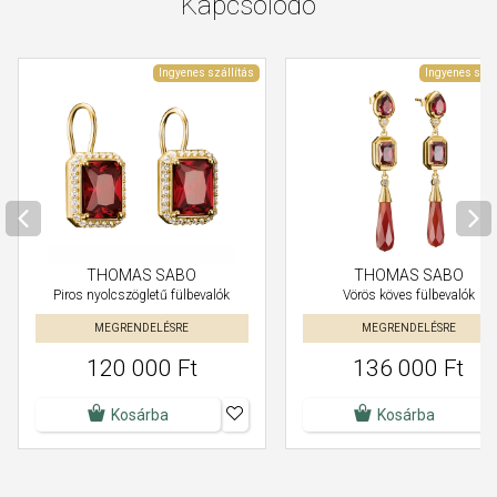
Kapcsolódó
Ingyenes szállítás
Ingyenes szál
THOMAS SABO
THOMAS SABO
Piros nyolcszögletű fülbevalók
Vörös köves fülbevalók
MEGRENDELÉSRE
MEGRENDELÉSRE
120 000 Ft
136 000 Ft
Kosárba
Kosárba