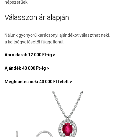
népszerűek.
Válasszon ár alapján
Nálunk gyönyörű karácsonyi ajándékot választhat neki,
a költségvetésétől függetlenül.
Apró darab 12 000 Ft-ig >
Ajándék 40 000 Ft-ig >
Meglepetés neki 40 000 Ft felett >