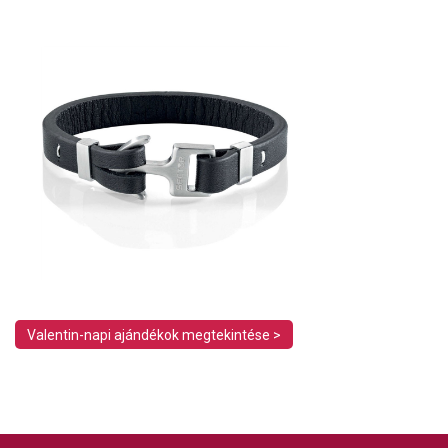
Valentin-napi ajándékok megtekintése >