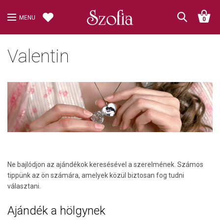
MENU
0
Valentin
Ne bajlódjon az ajándékok keresésével a szerelmének. Számos
tippünk az ön számára, amelyek közül biztosan fog tudni
választani.
Ajándék a hölgynek