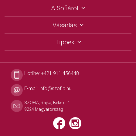
A Sofiáról
Vásárlás
Tippek
Hotline:
+421 911 456448
E-mail:
info@szofia.hu
SZOFIA, Rajka, Beke u. 4.
9224 Magyarország