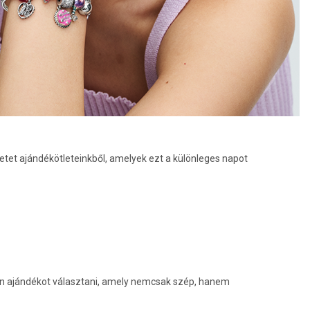
ihletet ajándékötleteinkből, amelyek ezt a különleges napot
yan ajándékot választani, amely nemcsak szép, hanem