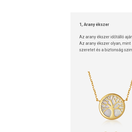
1, Arany ékszer
Az arany ékszer időtálló ajá
Az arany ékszer olyan, mint
szeretet és a biztonság szim