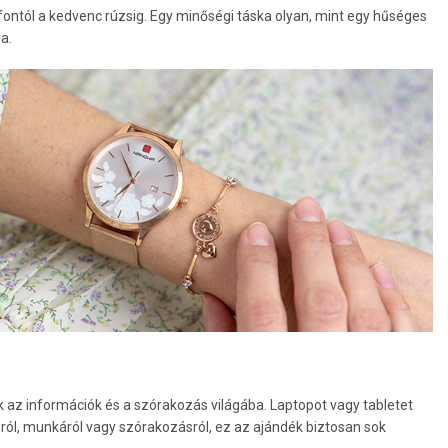
efontól a kedvenc rúzsig. Egy minőségi táska olyan, mint egy hűséges
a.
k az információk és a szórakozás világába. Laptopot vagy tabletet
ról, munkáról vagy szórakozásról, ez az ajándék biztosan sok