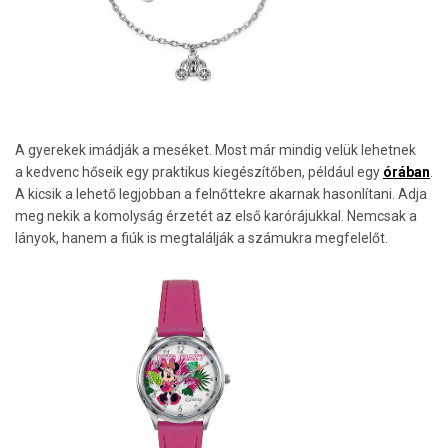
A gyerekek imádják a meséket. Most már mindig velük lehetnek
a kedvenc hőseik egy praktikus kiegészítőben, például egy
órában
.
A kicsik a lehető legjobban a felnőttekre akarnak hasonlítani. Adja
meg nekik a komolyság érzetét az első karórájukkal. Nemcsak a
lányok, hanem a fiúk is megtalálják a számukra megfelelőt.