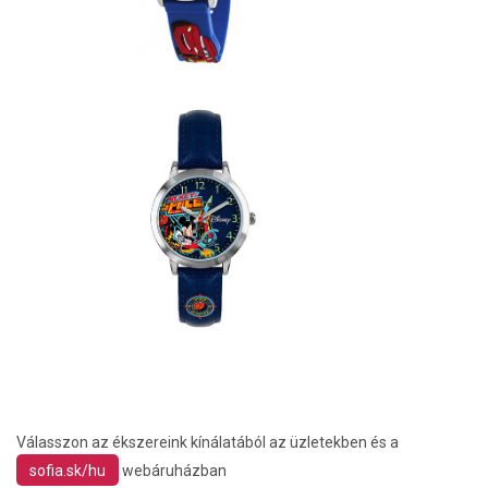
Válasszon az ékszereink kínálatából az üzletekben és a
sofia.sk/hu
webáruházban