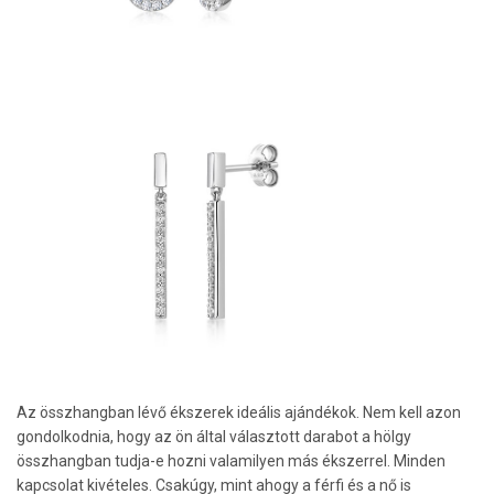
Az összhangban lévő ékszerek ideális ajándékok. Nem kell azon
gondolkodnia, hogy az ön által választott darabot a hölgy
összhangban tudja-e hozni valamilyen más ékszerrel. Minden
kapcsolat kivételes. Csakúgy, mint ahogy a férfi és a nő is