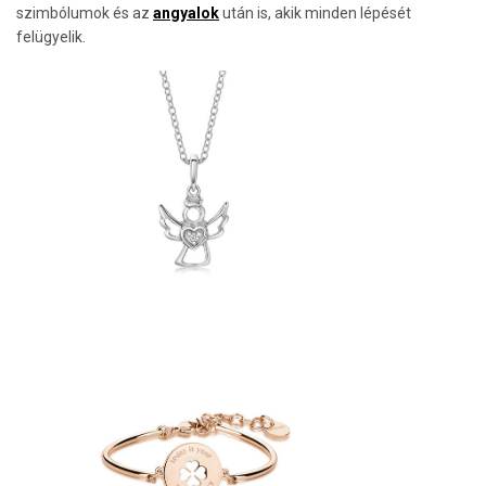
szimbólumok és az
angyalok
után is, akik minden lépését
felügyelik.