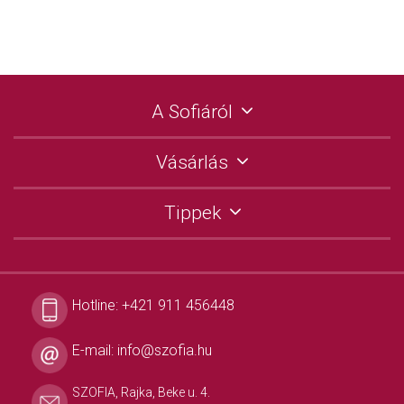
A Sofiáról
Vásárlás
Tippek
Hotline:
+421 911 456448
E-mail:
info@szofia.hu
SZOFIA, Rajka, Beke u. 4.