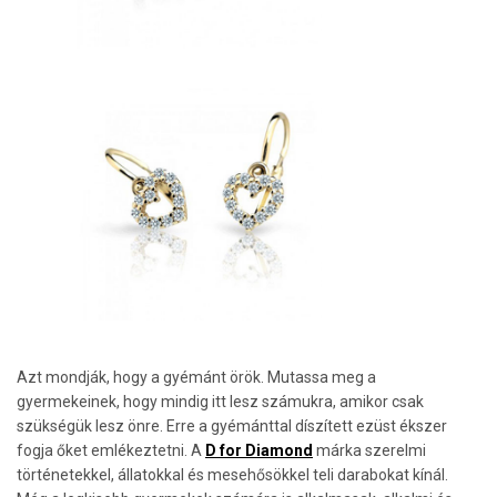
Azt mondják, hogy a gyémánt örök. Mutassa meg a
gyermekeinek, hogy mindig itt lesz számukra, amikor csak
szükségük lesz önre. Erre a gyémánttal díszített ezüst ékszer
fogja őket emlékeztetni. A
D for Diamond
márka szerelmi
történetekkel, állatokkal és mesehősökkel teli darabokat kínál.