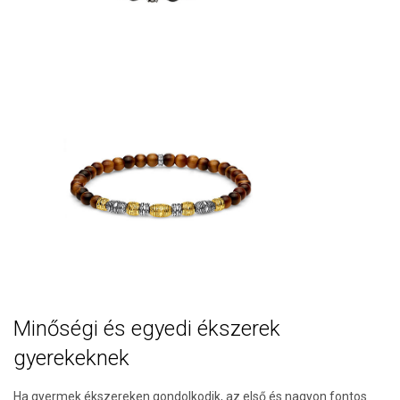
Minőségi és egyedi ékszerek
gyerekeknek
Ha gyermek ékszereken gondolkodik, az első és nagyon fontos