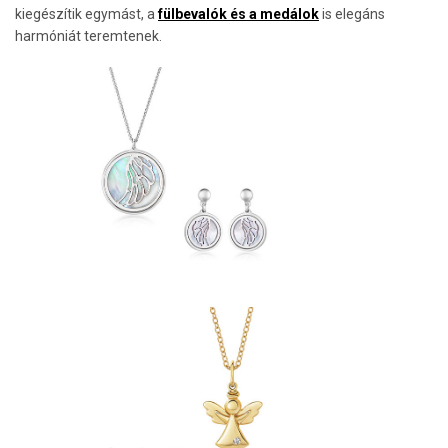
kiegészítik egymást, a
fülbevalók és a medálok
is elegáns
harmóniát teremtenek.