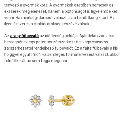
tényező a gyermek kora. A gyermekek esetében nemcsak az
ékszerek megjelenését, hanem a biztonságot is figyelembe kell
venni. Ha minőségi darabot választ, az a felnőttkorig kitart. Az
ilyen ékszerek a családi örökség részévé válnak.
Az
arany fülbevaló
az időtlenség példája. Ajándékozzon a kis
hercegnőnek egy patentos zárszerkezettel vagy csavaros
zárszerkezettel rendelkező fülbevalót. Ez a fajta fülbevaló a kis
hölggyel együtt "nő". Ha semleges formatervezést választ, akkor
felnőttkorában sem fogja megunni.