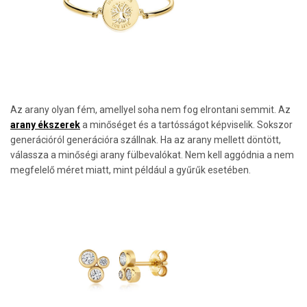
Az arany olyan fém, amellyel soha nem fog elrontani semmit. Az
arany ékszerek
a minőséget és a tartósságot képviselik. Sokszor
generációról generációra szállnak. Ha az arany mellett döntött,
válassza a minőségi arany fülbevalókat. Nem kell aggódnia a nem
megfelelő méret miatt, mint például a gyűrűk esetében.