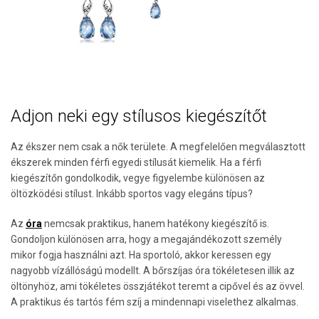
Adjon neki egy stílusos kiegészítőt
Az ékszer nem csak a nők területe. A megfelelően megválasztott
ékszerek minden férfi egyedi stílusát kiemelik. Ha a férfi
kiegészítőn gondolkodik, vegye figyelembe különösen az
öltözködési stílust. Inkább sportos vagy elegáns típus?
Az
óra
nemcsak praktikus, hanem hatékony kiegészítő is.
Gondoljon különösen arra, hogy a megajándékozott személy
mikor fogja használni azt. Ha sportoló, akkor keressen egy
nagyobb vízállóságú modellt. A bőrszíjas óra tökéletesen illik az
öltönyhöz, ami tökéletes összjátékot teremt a cipővel és az övvel.
A praktikus és tartós fém szíj a mindennapi viselethez alkalmas.