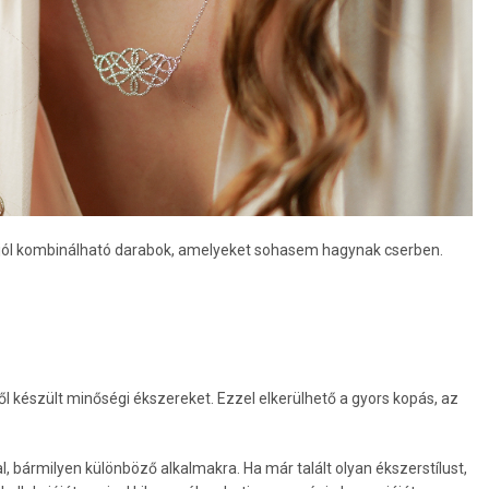
jól kombinálható darabok, amelyeket sohasem hagynak cserben.
 készült minőségi ékszereket. Ezzel elkerülhető a gyors kopás, az
, bármilyen különböző alkalmakra. Ha már talált olyan ékszerstílust,