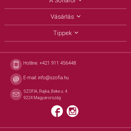
A Sofiáról
Vásárlás
Tippek
Hotline:
+421 911 456448
E-mail:
info@szofia.hu
SZOFIA, Rajka, Beke u. 4.
9224 Magyarország