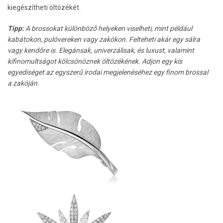
kiegészítheti öltözékét.
Tipp:
A brossokat különböző helyeken viselheti, mint például
kabátokon, pulóvereken vagy zakókon. Felteheti akár egy sálra
vagy kendőre is. Elegánsak, univerzálisak, és luxust, valamint
kifinomultságot kölcsönöznek öltözékének. Adjon egy kis
egyediséget az egyszerű irodai megjelenéséhez egy finom brossal
a zakóján.