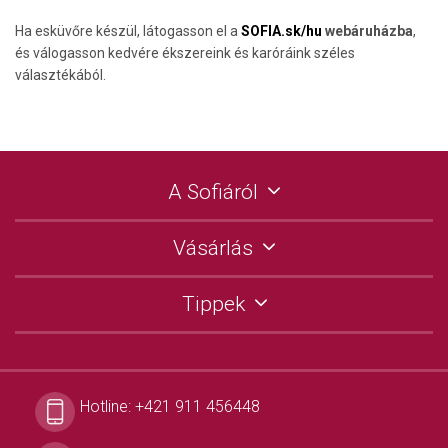
Ha esküvőre készül, látogasson el a
SOFIA.sk/hu
webáruházba
,
és válogasson kedvére ékszereink és karóráink széles
választékából.
A Sofiáról
Vásárlás
Tippek
Hotline:
+421 911 456448