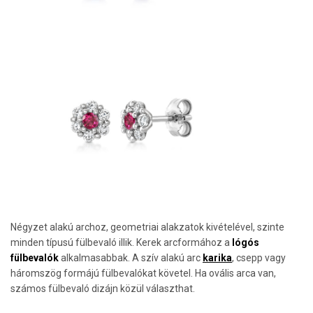
Négyzet alakú archoz, geometriai alakzatok kivételével, szinte
minden típusú fülbevaló illik. Kerek arcformához a
lógós
fülbevalók
alkalmasabbak. A szív alakú arc
karika
, csepp vagy
háromszög formájú fülbevalókat követel. Ha ovális arca van,
számos fülbevaló dizájn közül választhat.