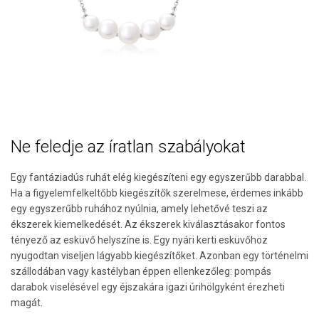
Ne feledje az íratlan szabályokat
Egy fantáziadús ruhát elég kiegészíteni egy egyszerűbb darabbal.
Ha a figyelemfelkeltőbb kiegészítők szerelmese, érdemes inkább
egy egyszerűbb ruhához nyúlnia, amely lehetővé teszi az
ékszerek kiemelkedését. Az ékszerek kiválasztásakor fontos
tényező az esküvő helyszíne is. Egy nyári kerti esküvőhöz
nyugodtan viseljen lágyabb kiegészítőket. Azonban egy történelmi
szállodában vagy kastélyban éppen ellenkezőleg: pompás
darabok viselésével egy éjszakára igazi úrihölgyként érezheti
magát.