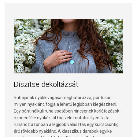
Díszítse dekoltázsát
Ruhájának nyakkivágása meghatározza, pontosan
milyen nyaklánc fogja a lehető legjobban kiegészíteni.
Egy pánt nélküli ruha esetében nincsenek korlátozások -
mindenféle nyakék jól fog vele mutatni. Ilyen fajta
ruhához azonban a legjobb választás egy kulcscsontig
érő rövidebb nyaklánc. A klasszikus darabok egyike