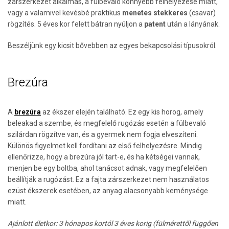
zárszerkezet alkalmas, a fülbevaló könnyebb felhelyezése miatt,
vagy a valamivel kevésbé praktikus
menetes stekkeres
(csavar)
rögzítés. 5 éves kor felett bátran nyúljon a
patent
után a lányának.
Beszéljünk egy kicsit bővebben az egyes bekapcsolási típusokról.
Brezúra
A
brezúra
az ékszer elején található. Ez egy kis horog, amely
beleakad a szembe, és megfelelő rugózás esetén a fülbevaló
szilárdan rögzítve van, és a gyermek nem fogja elveszíteni.
Különös figyelmet kell fordítani az első felhelyezésre. Mindig
ellenőrizze, hogy a brezúra jól tart-e, és ha kétségei vannak,
menjen be egy boltba, ahol tanácsot adnak, vagy megfelelően
beállítják a rugózást. Ez a fajta zárszerkezet nem használatos
ezüst ékszerek esetében, az anyag alacsonyabb keménysége
miatt.
Ajánlott életkor: 3 hónapos kortól 3 éves korig (fülmérettől függően