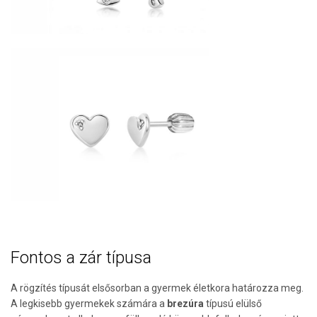
Fontos a zár típusa
A rögzítés típusát elsősorban a gyermek életkora határozza meg.
A legkisebb gyermekek számára a
brezúra
típusú elülső