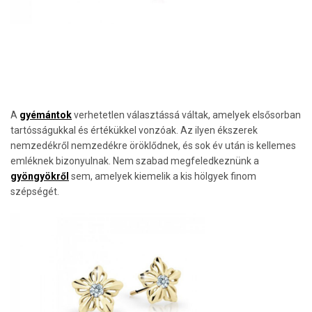
A
gyémántok
verhetetlen választássá váltak, amelyek elsősorban
tartósságukkal és értékükkel vonzóak. Az ilyen ékszerek
nemzedékről nemzedékre öröklődnek, és sok év után is kellemes
emléknek bizonyulnak. Nem szabad megfeledkeznünk a
gyöngyökről
sem, amelyek kiemelik a kis hölgyek finom
szépségét.