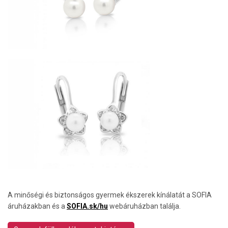
A minőségi és biztonságos gyermek ékszerek kínálatát a SOFIA
áruházakban és a
SOFIA.sk/hu
webáruházban találja.