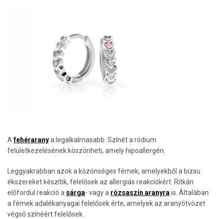
A
fehérarany
a legalkalmasabb. Színét a ródium
felületkezelésének köszönheti, amely hipoallergén.
Leggyakrabban azok a közönséges fémek, amelyekből a bizsu
ékszereket készítik, felelősek az allergiás reakciókért. Ritkán
előfordul reakció a
sárga
- vagy a
rózsaszín aranyra
is. Általában
a fémek adalékanyagai felelősek érte, amelyek az aranyötvözet
végső színéért felelősek.