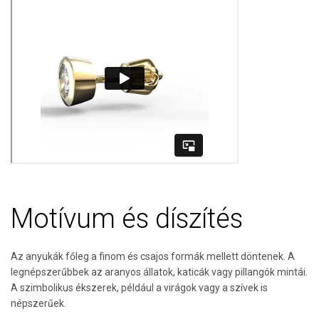
Motívum és díszítés
Az anyukák főleg a finom és csajos formák mellett döntenek. A
legnépszerűbbek az aranyos állatok, katicák vagy pillangók mintái.
A szimbolikus ékszerek, például a virágok vagy a szívek is
népszerűek.