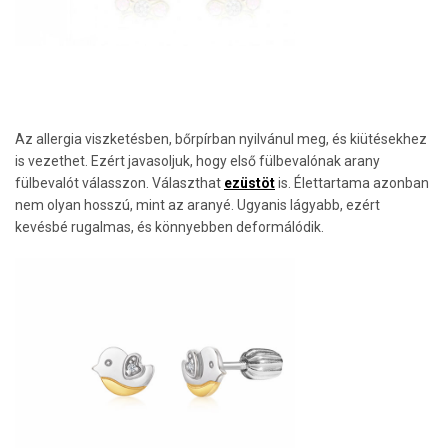
Az allergia viszketésben, bőrpírban nyilvánul meg, és kiütésekhez
is vezethet. Ezért javasoljuk, hogy első fülbevalónak arany
fülbevalót válasszon. Választhat
ezüstöt
is. Élettartama azonban
nem olyan hosszú, mint az aranyé. Ugyanis lágyabb, ezért
kevésbé rugalmas, és könnyebben deformálódik.