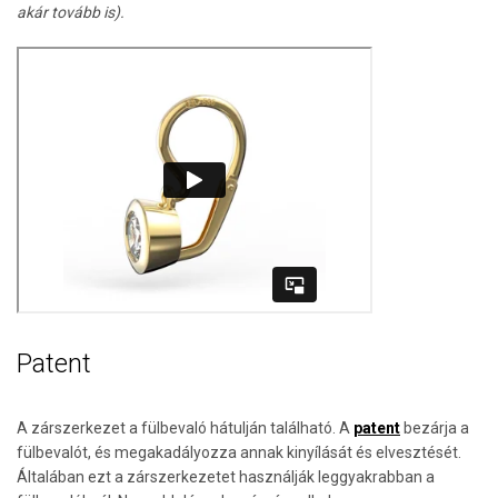
akár tovább is).
Patent
A zárszerkezet a fülbevaló hátulján található. A
patent
bezárja a
fülbevalót, és megakadályozza annak kinyílását és elvesztését.
Általában ezt a zárszerkezetet használják leggyakrabban a