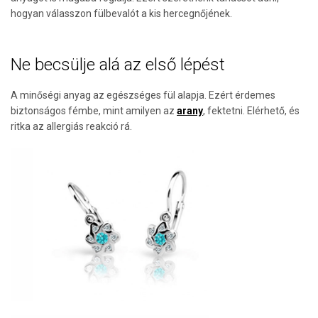
hogyan válasszon fülbevalót a kis hercegnőjének.
Ne becsülje alá az első lépést
A minőségi anyag az egészséges fül alapja. Ezért érdemes
biztonságos fémbe, mint amilyen az
arany
, fektetni. Elérhető, és
ritka az allergiás reakció rá.