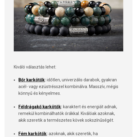
Kiváló választás lehet:
Bőr karkötők
:
időtlen, univerzális darabok, gyakran
acél- vagy ezüstrésszel kombinálva. Masszív, mégis
könnyű és kényelmes.
Féldrágakő karkötők
:
karaktert és energiát adnak,
remekül kombinálhatók órákkal. Kiválóak azoknak,
akik szeretik a természetes kövek sokszínűségét.
Fém karkötők
:
azoknak, akik szeretik, ha