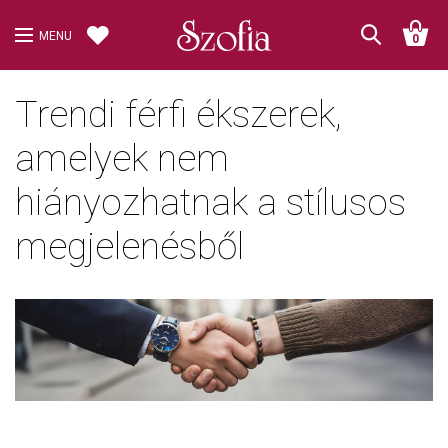
MENU
0
Trendi férfi ékszerek,
amelyek nem
hiányozhatnak a stílusos
megjelenésből