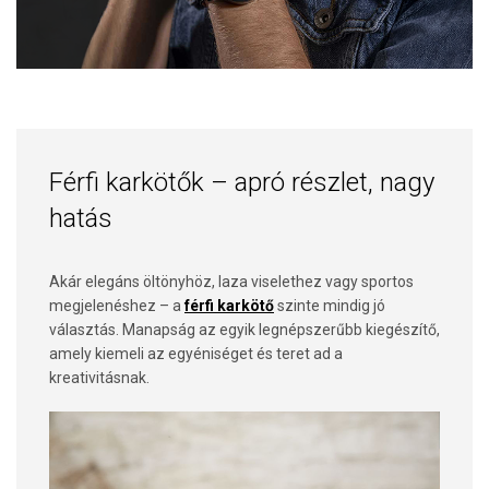
Férfi karkötők – apró részlet, nagy
hatás
Akár elegáns öltönyhöz, laza viselethez vagy sportos
megjelenéshez – a
férfi karkötő
szinte mindig jó
választás. Manapság az egyik legnépszerűbb kiegészítő,
amely kiemeli az egyéniséget és teret ad a
kreativitásnak.