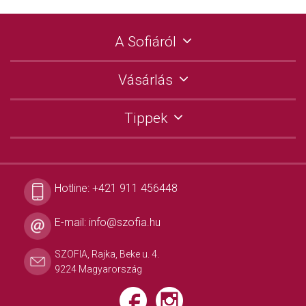
A Sofiáról
Vásárlás
Tippek
Hotline:
+421 911 456448
E-mail:
info@szofia.hu
SZOFIA, Rajka, Beke u. 4.
9224 Magyarország