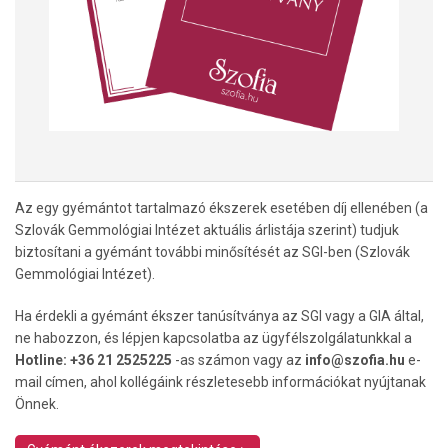
Az egy gyémántot tartalmazó ékszerek esetében díj ellenében (a
Szlovák Gemmológiai Intézet aktuális árlistája szerint) tudjuk
biztosítani a gyémánt további minősítését az SGI-ben (Szlovák
Gemmológiai Intézet).
Ha érdekli a gyémánt ékszer tanúsítványa az SGI vagy a GIA által,
ne habozzon, és lépjen kapcsolatba az ügyfélszolgálatunkkal a
Hotline: +36 21 2525225
-as számon vagy az
info@szofia.hu
e-
mail címen, ahol kollégáink részletesebb információkat nyújtanak
Önnek.