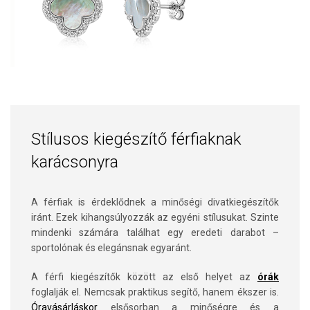
Stílusos kiegészítő férfiaknak
karácsonyra
A férfiak is érdeklődnek a minőségi divatkiegészítők
iránt. Ezek kihangsúlyozzák az egyéni stílusukat. Szinte
mindenki számára találhat egy eredeti darabot –
sportolónak és elegánsnak egyaránt.
A férfi kiegészítők között az első helyet az
órák
foglalják el. Nemcsak praktikus segítő, hanem ékszer is.
Óravásárláskor
elsősorban a minőségre és a