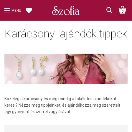
MENU
0
Karácsonyi ajándék tippek
Közeleg a karácsony és még mindig a tökéletes ajándékokat
keresi? Nézze meg tippjeinket, és ajándékozza meg szeretteit
egy gyönyörű ékszerrel vagy órával.