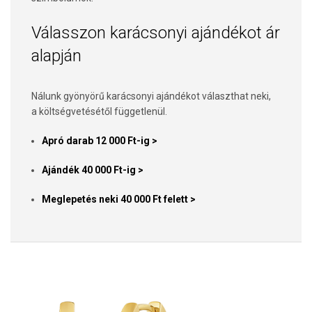
Válasszon karácsonyi ajándékot ár
alapján
Nálunk gyönyörű karácsonyi ajándékot választhat neki,
a költségvetésétől függetlenül.
Apró darab 12 000 Ft-ig >
Ajándék 40 000 Ft-ig >
Meglepetés neki 40 000 Ft felett >